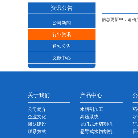
资讯公告
信息更新中，请稍
公司新闻
行业资讯
通知公告
文献中心
关于我们
产品中心
公
公司简介
水切割加工
药
企业文化
高压系统
水
团队建设
龙门式水切割机
研
联系方式
悬臂式水切割机
日