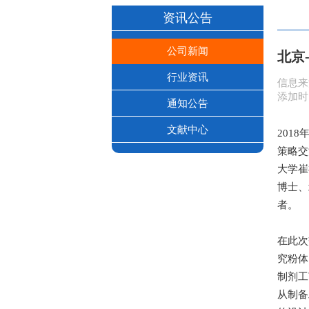
资讯公告
公司新闻
北京
行业资讯
信息来
添加时间:
通知公告
文献中心
201
策略交
大学崔
博士、
者。
在此次
究粉体
制剂工
从制备