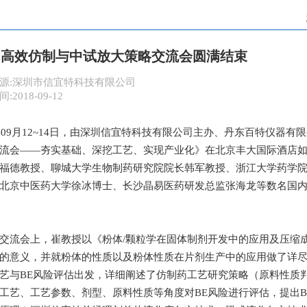
-高效仿制与中试放大策略交流会圆满结束
源:深圳市信宜特科技有限公司
2018-09-12
8年09月12~14日，由深圳信宜特科技有限公司主办、丹东百特仪器
流会——夯实基础、深挖工艺、实现产业化》在北京丰大国际酒店
福德教授、聊城大学生物制药研究院院长韩军教授、浙江大学药学
北京中医药大学徐冰博士、长沙晶易医药研发总监张海龙等数名国
交流会上，崔教授以《粉体/颗粒学在固体制剂开发中的应用及压缩
的意义，并就粉体的性质以及粉体性质在片剂生产中的应用做了详
艺与BE风险评估出发，详细阐述了仿制药工艺研究策略（原料性质
工艺、工艺参数、剂型、原料性质等角度对BE风险进行评估，提出