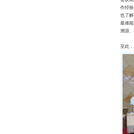
作经验
也了解
最难能
溯源、
至此，