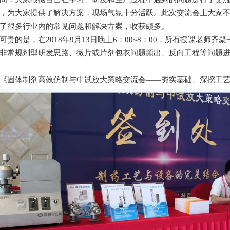
，为大家提供了解决方案，现场气氛十分活跃。此次交流会上大家
了很多行业内的常见问题和解决方案，收获颇多。
可贵的是，在2018年9月13日晚上6：00~8：00，所有授课老师
非常规剂型研发思路、微片或片剂包衣问题频出、反向工程等问题
《固体制剂高效仿制与中试放大策略交流会——夯实基础、深挖工